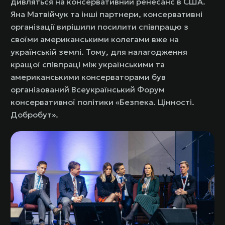
дивляться на консервативний ренесанс в США.
Яна Матвійчук та інші партнери, консервативні
організації вирішили посилити співпрацю з
своїми американськими колегами вже на
українській землі. Тому, для налагодження
кращої співпраці між українськими та
американськими консерваторами був
організований Всеукраїнський Форум
консервативної політики «Безпека. Цінності.
Добробут».