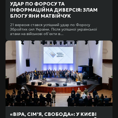
УДАР ПО ФОРОСУ ТА
ІНФОРМАЦІЙНА ДИВЕРСІЯ: ЗЛАМ
БЛОГУ ЯНИ МАТВІЙЧУК
21 вересня стався успішний удар по Форосу
Збройтих сил України. Після успішної української
атаки на військові об’єкти в...
«ВІРА, СІМ’Я, СВОБОДА»: У КИЄВІ