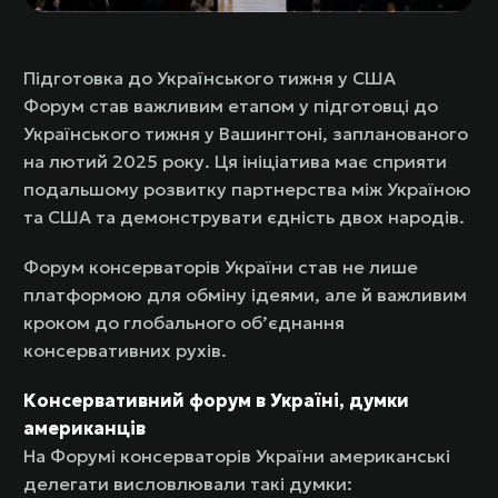
Підготовка до Українського тижня у США
Форум став важливим етапом у підготовці до
Українського тижня у Вашингтоні, запланованого
на лютий 2025 року. Ця ініціатива має сприяти
подальшому розвитку партнерства між Україною
та США та демонструвати єдність двох народів.
Форум консерваторів України став не лише
платформою для обміну ідеями, але й важливим
кроком до глобального об’єднання
консервативних рухів.
Консервативний форум в Україні, думки
американців
На Форумі консерваторів України американські
делегати висловлювали такі думки: