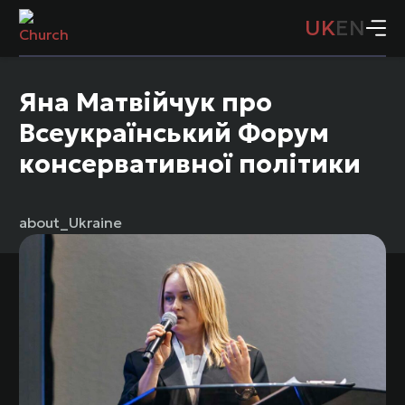
UK
EN
Яна Матвійчук про
Всеукраїнський Форум
консервативної політики
about_Ukraine