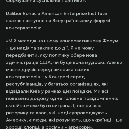
формування суспільної політики».
Dalibor Rohac з American Enterprise Institute
сказав наступне на Всеукраїнському форумі
консерваторів:
«Мій меседж на цьому консервативному Форумі
– це надія та заклик до дії. Я не можу
передбачити, яку політику обере нова
адміністрація США, чи буде вона мудрою. Але ви
маєте друзів серед американських
консерваторів – у Конгресі серед
республіканців, у багатьох організаціях, які
відвідали Київ у рамках цієї поїздки. Ми всі
повеземо додому одне головне повідомлення:
ця війна може бути виграна. І, попри всю
риторику та хаос, які іноді супроводжують
Америку, є люди, які розуміють, що українці – це
хороші хлопці, а росіяни – агресори».