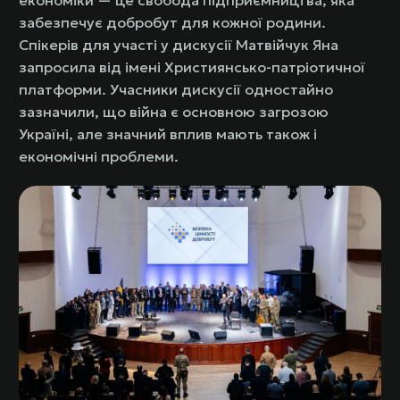
забезпечує добробут для кожної родини.
Спікерів для участі у дискусії Матвійчук Яна
запросила від імені Християнсько-патріотичної
платформи. Учасники дискусії одностайно
зазначили, що війна є основною загрозою
Україні, але значний вплив мають також і
економічні проблеми.