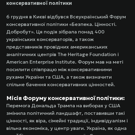
консервативної політики
6 грудня в Києві відбувся Всеукраїнський Форум
консервативної політики «Безпека. Цінності.
Добробут». Ця подія зібрала понад 400
українських консерваторів, а також
представників провідних американських
аналітичних центрів The Heritage Foundation і
American Enterprise Institute. Форум мав на меті
посилити співпрацю між консервативними
рухами України та США, а також визначити
спільне бачення консервативних цінностей.
Місія Форуму консервативної політики:
Перемога Дональда Трампа на виборах у США
змінила політичний ландшафт, поставивши такі
цінності, як віра, сімейні традиції, індивідуалізм і
вільна економіка, у центр уваги. Україна, як одна