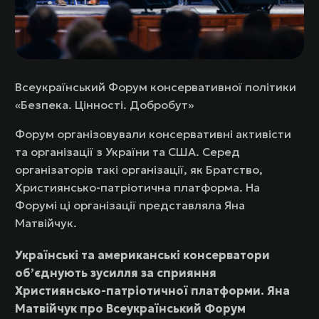
Всеукраїнський Форум консервативної політики
«Безпека. Цінності. Добробут»
Форум організовували консервативні активісти
та організації з України та США. Серед
організаторів такі організації, як Братство,
Християнсько-патріотична платформа. На
Форумі ці організації представляла Яна
Матвійчук.
Українські та американські консерватори
об’єднують зусилля за сприяння
Християнсько-патріотичної платформи. Яна
Матвійчук про Всеукраїнський Форум